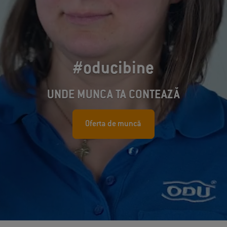
#oducibine
UNDE MUNCA TA CONTEAZĂ
Oferta de muncă