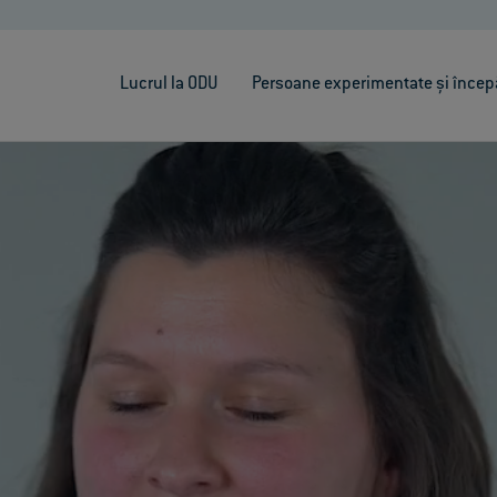
Lucrul la ODU
Persoane experimentate și încep