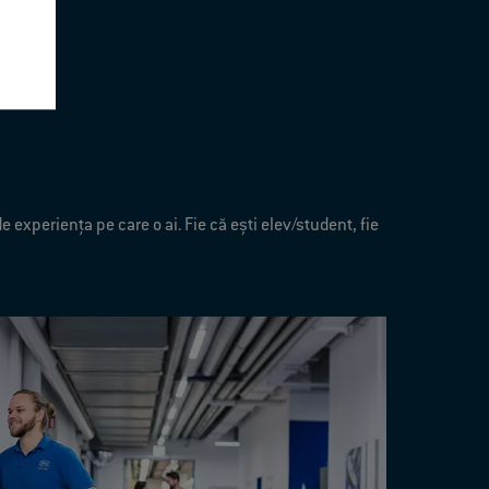
 experienţa pe care o ai. Fie că eşti elev/student, fie