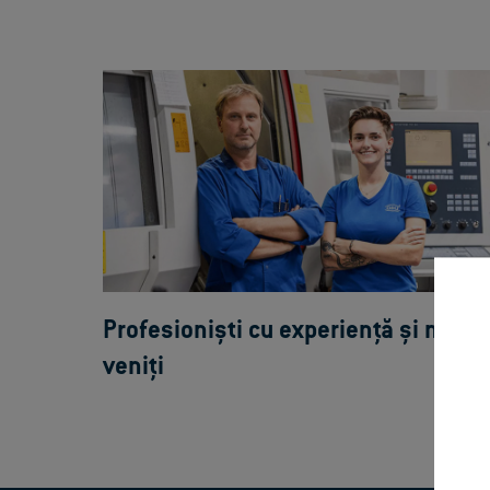
Profesioniști cu experiență și nou-
veniți