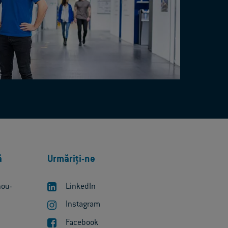
ă
Urmăriți-ne
nou-
LinkedIn
Instagram
Facebook