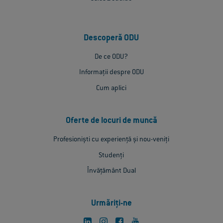
Descoperă ODU
De ce ODU?
Informații despre ODU
Cum aplici
Oferte de locuri de muncă
Profesioniști cu experiență și nou-veniți
Studenți
Învățământ Dual
Urmăriți-ne