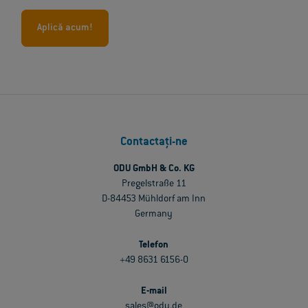
Aplică acum!
Contactați-ne
ODU GmbH & Co. KG
Pregelstraße 11
D-84453 Mühldorf am Inn
Germany
Telefon
+49 8631 6156-0
E-mail
sales@odu.de