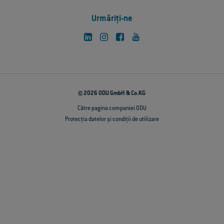
Urmăriți-ne
© 2026 ODU GmbH & Co.KG
Către pagina companiei ODU
Protecția datelor și condiții de utilizare