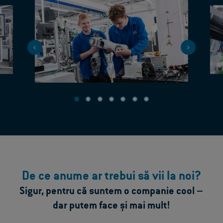
De ce anume ar trebui să vii la noi?
Sigur, pentru că suntem o companie cool –
dar putem face și mai mult!