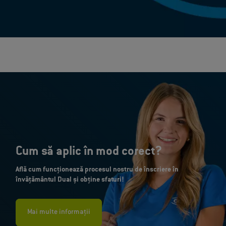
Cum să aplic în mod corect?
Află cum funcționează procesul nostru de înscriere în
învățământul Dual și obține sfaturi!
Mai multe informații