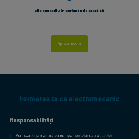
zile concediu în perioada de practică
Aplică acum
Formarea ta ca electromecanic
Responsabilități
Verificarea și măsurarea echipamentelor sau utilajelor