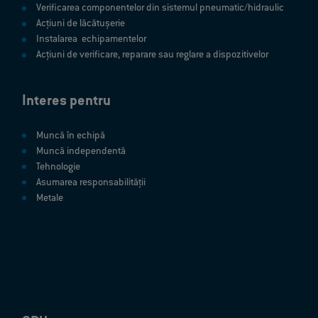
Verificarea componentelor din sistemul pneumatic/hidraulic
Acțiuni de lăcătușerie
Instalarea echipamentelor
Acțiuni de verificare, reparare sau reglare a dispozitivelor
Interes pentru
Muncă în echipă
Muncă independentă
Tehnologie
Asumarea responsabilității
Metale