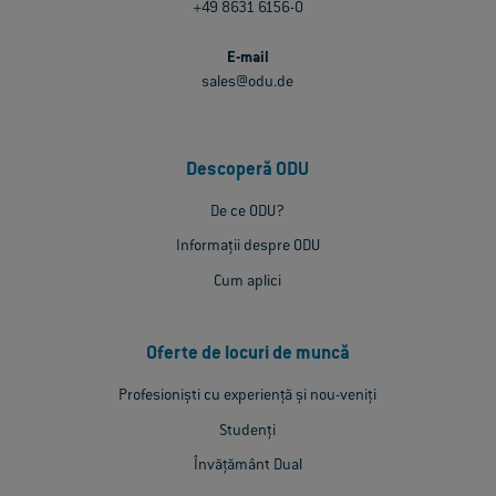
+49 8631 6156-0
E-mail
sales@odu.de
Descoperă ODU
De ce ODU?
Informații despre ODU
Cum aplici
Oferte de locuri de muncă
Profesioniști cu experiență și nou-veniți
Studenți
Învățământ Dual