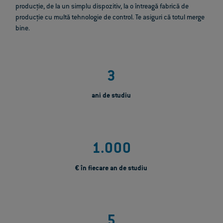
producție, de la un simplu dispozitiv, la o întreagă fabrică de
producție cu multă tehnologie de control. Te asiguri că totul merge
bine.
3
ani de studiu
1.000
€ în fiecare an de studiu
5