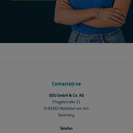
Contactați-ne
ODU GmbH & Co. KG
Pregelstraße 11
D-84453 Mühldorf am Inn
Germany
Telefon