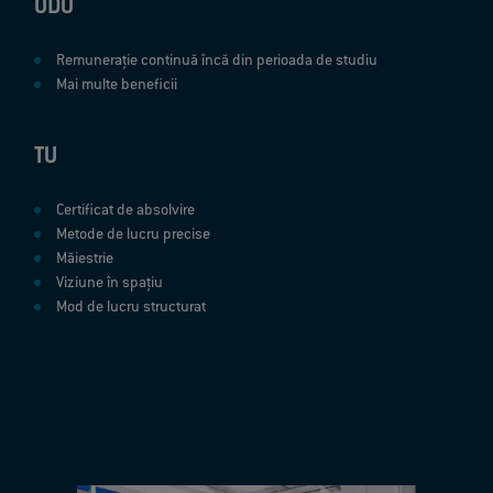
ODU
Remunerație continuă încă din perioada de studiu
Mai multe beneficii
TU
Certificat de absolvire
Metode de lucru precise
Măiestrie
Viziune în spațiu
Mod de lucru structurat